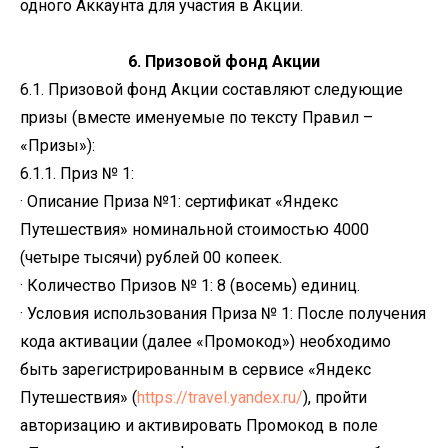
одного Аккаунта для участия в Акции.
6. Призовой фонд Акции
6.1. Призовой фонд Акции составляют следующие
призы (вместе именуемые по тексту Правил –
«Призы»):
6.1.1. Приз № 1:
· Описание Приза №1: сертификат «Яндекс
Путешествия» номинальной стоимостью 4000
(четыре тысячи) рублей 00 копеек.
· Количество Призов № 1: 8 (восемь) единиц.
· Условия использования Приза № 1: После получения
кода активации (далее «Промокод») необходимо
быть зарегистрированным в сервисе «Яндекс
Путешествия» (
https://travel.yandex.ru/
), пройти
авторизацию и активировать Промокод в поле