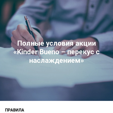
Полные условия акции
«Kinder Bueno – перекус с
наслаждением»
ПРАВИЛА