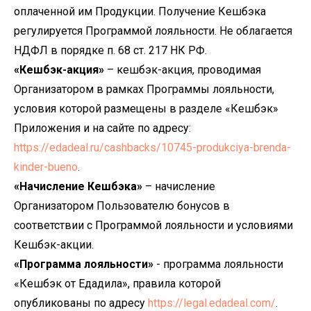
оплаченной им Продукции. Получение Кешбэка
регулируется Программой лояльности. Не облагается
НДФЛ в порядке п. 68 ст. 217 НК РФ.
«Кешбэк-акция»
– кешбэк-акция, проводимая
Организатором в рамках Программы лояльности,
условия которой размещены в разделе «Кешбэк»
Приложения и на сайте по адресу:
https://edadeal.ru/cashbacks/10745-produkciya-brenda-
kinder-bueno
.
«Начисление Кешбэка»
– начисление
Организатором Пользователю бонусов в
соответствии с Программой лояльности и условиями
Кешбэк-акции.
«Программа лояльности»
- программа лояльности
«Кешбэк от Едадила», правила которой
опубликованы по адресу
https://legal.edadeal.com/
.