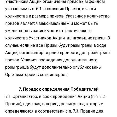
Участникам Акции ограничены призовым фондом,
указанным в п. 6.1. настоящих Правил, в части
количества и размера призов. Указанное количество
призов является максимальным и может быть
уменьшено в зависимости от фактического
количества Участников Акции, выигравших призы. В
случае, если не все Призы будут разыграны в ходе
Акции, организатор вправе провести доп. розыгрыш
призов. Условия проведения дополнительного
розыгрыша будут дополнительно опубликованы
Организатором в сети интернет.
7. Порядок определения Победителей
7.1. Организатор, в срок проведения Акции (п. 3.3.2
Правил), один раз, в период розыгрыша, которые
определяются в соответствии с п. 7.3. Правил для