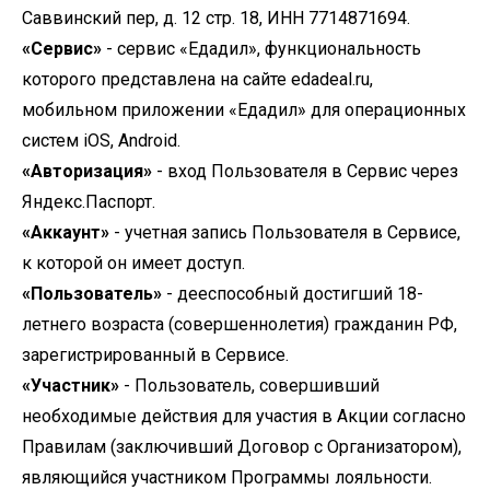
Саввинский пер, д. 12 стр. 18, ИНН 7714871694.
«Сервис»
- сервис «Едадил», функциональность
которого представлена на сайте edadeal.ru,
мобильном приложении «Едадил» для операционных
систем iOS, Android.
«Авторизация»
- вход Пользователя в Сервис через
Яндекс.Паспорт.
«Аккаунт»
- учетная запись Пользователя в Сервисе,
к которой он имеет доступ.
«Пользователь»
- дееспособный достигший 18-
летнего возраста (совершеннолетия) гражданин РФ,
зарегистрированный в Сервисе.
«Участник»
- Пользователь, совершивший
необходимые действия для участия в Акции согласно
Правилам (заключивший Договор с Организатором),
являющийся участником Программы лояльности.