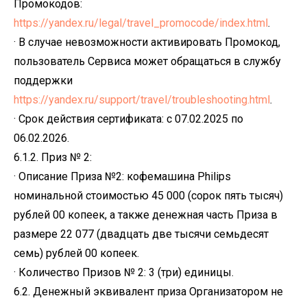
Промокодов:
https://yandex.ru/legal/travel_promocode/index.html
.
· В случае невозможности активировать Промокод,
пользователь Сервиса может обращаться в службу
поддержки
https://yandex.ru/support/travel/troubleshooting.html
.
· Срок действия сертификата: с 07.02.2025 по
06.02.2026.
6.1.2. Приз № 2:
· Описание Приза №2: кофемашина Philips
номинальной стоимостью 45 000 (сорок пять тысяч)
рублей 00 копеек, а также денежная часть Приза в
размере 22 077 (двадцать две тысячи семьдесят
семь) рублей 00 копеек.
· Количество Призов № 2: 3 (три) единицы.
6.2. Денежный эквивалент приза Организатором не