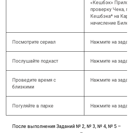
«Кешбэк» Приложе
проверку Чека, по
Кешбэка* на Карту,
начисление Билети
Посмотрите сериал
Нажмите на задани
Послушайте подкаст
Нажмите на задани
Проведите время с
Нажмите на задани
близкими
Погуляйте в парке
Нажмите на задани
После выполнения Заданий № 2, № 3, № 4, № 5 –