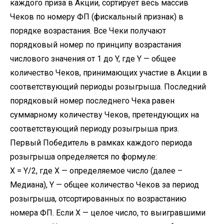
каждого приза в Акции, сортирует весь массив
Чеков по номеру ФП (фискальный признак) в
порядке возрастания. Все Чеки получают
порядковый номер по принципу возрастания
числового значения от 1 до Y, где Y — общее
количество Чеков, принимающих участие в Акции в
соответствующий периоды розыгрыша. Последний
порядковый номер последнего Чека равен
суммарному количеству Чеков, претендующих на
соответствующий периоду розыгрыша приз.
Первый Победитель в рамках каждого периода
розыгрыша определяется по формуле:
X = Y/2, где X — определяемое число (далее –
Медиана), Y — общее количество Чеков за период
розыгрыша, отсортированных по возрастанию
номера ФП. Если X — целое число, то выигравшими