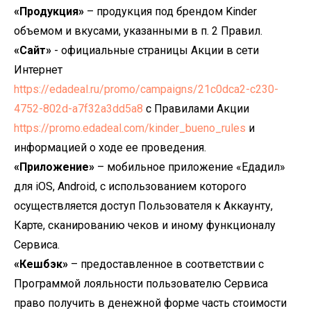
«Продукция»
– продукция под брендом Kinder
объемом и вкусами, указанными в п. 2 Правил.
«Сайт»
- официальные страницы Акции в сети
Интернет
https://edadeal.ru/promo/campaigns/21c0dca2-c230-
4752-802d-a7f32a3dd5a8
с Правилами Акции
https://promo.edadeal.com/kinder_bueno_rules
и
информацией о ходе ее проведения.
«Приложение»
– мобильное приложение «Едадил»
для iOS, Android, с использованием которого
осуществляется доступ Пользователя к Аккаунту,
Карте, сканированию чеков и иному функционалу
Сервиса.
«Кешбэк»
– предоставленное в соответствии с
Программой лояльности пользователю Сервиса
право получить в денежной форме часть стоимости